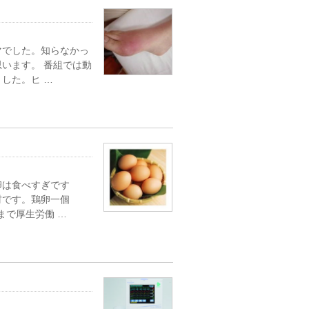
マでした。知らなかっ
います。 番組では動
した。ヒ …
卵は食べすぎです
材です。鶏卵一個
れまで厚生労働 …