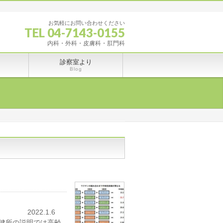
お気軽にお問い合わせください
TEL 04-7143-0155
内科・外科・皮膚科・肛門科
診察室より
Blog
022.1.6
健所の説明では高齢