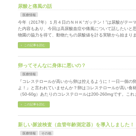
尿酸と痛風の話
医療情報
今年（2017年）１月４日のＮＨＫ“ガッテン！”は尿酸がテー
た内容もあり、今回は高尿酸血症や痛風について話したいと思
物園の協力を得て、動物たちの尿酸値を計る実験から始まりま
この記事を読む
卵ってそんなに身体に悪いの？
医療情報
『コレステロールが高いから卵は控えるように！一日一個の
よ！』と言われていませんか？卵はコレステロールが高い食
（50-60g）あたりのコレステロールは200-260mgです。こ
この記事を読む
新しい脈波検査（血管年齢測定器）を導入しました！
医療情報
その他