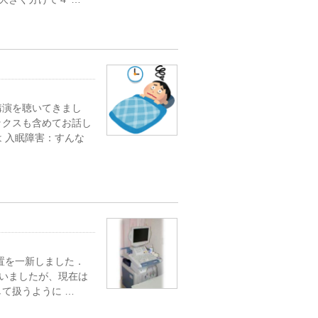
講演を聴いてきまし
ックスも含めてお話し
 入眠障害：すんな
置を一新しました．
いましたが、現在は
て扱うように …