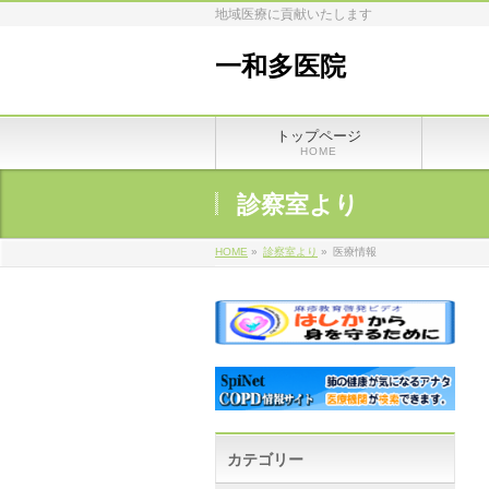
地域医療に貢献いたします
一和多医院
トップページ
HOME
診察室より
HOME
»
診察室より
»
医療情報
カテゴリー