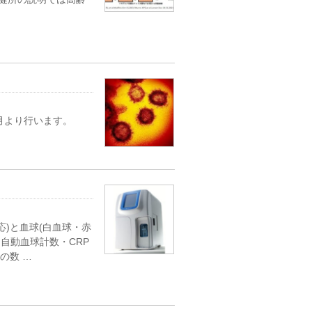
6月より行います。
応)と血球(白血球・赤
自動血球計数・CRP
の数 …