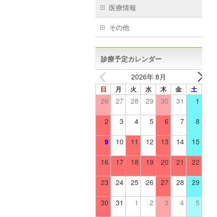
医療情報
その他
診療予定カレンダー
2026年 8月
日
月
火
水
木
金
土
26
27
28
29
30
31
1
2
3
4
5
6
7
8
9
10
11
12
13
14
15
16
17
18
19
20
21
22
23
24
25
26
27
28
29
30
31
1
2
3
4
5